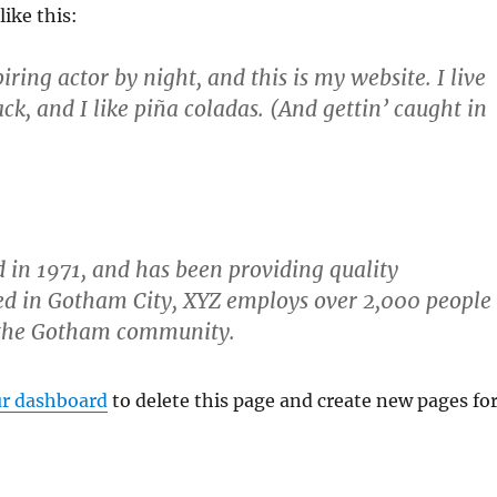
like this:
ring actor by night, and this is my website. I live
k, and I like piña coladas. (And gettin’ caught in
n 1971, and has been providing quality
ted in Gotham City, XYZ employs over 2,000 people
r the Gotham community.
r dashboard
to delete this page and create new pages fo