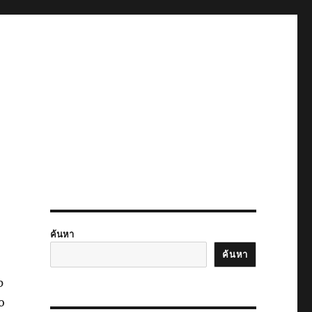
ค้นหา
ค้นหา
p
o