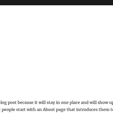
blog post because it will stay in one place and will show u
t people start with an About page that introduces them t