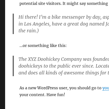
potential site visitors. It might say something 
Hi there! I’m a bike messenger by day, aspi
in Los Angeles, have a great dog named Jac
the rain.)
…or something like this:
The XYZ Doohickey Company was founded i
doohickeys to the public ever since. Loca
and does all kinds of awesome things fo
As a new WordPress user, you should go to
you
your content. Have fun!