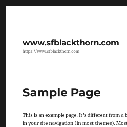
www.sfblackthorn.com
https://www.sfblackthorn.com
Sample Page
This is an example page. It’s different from a 
in your site navigation (in most themes). Mos